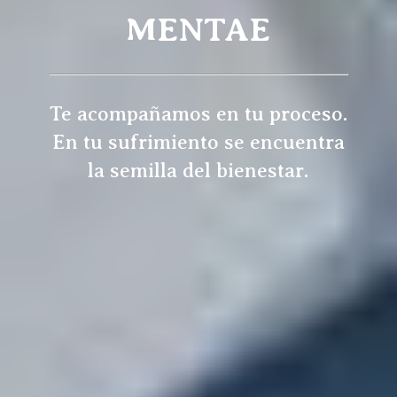
MENTAE
Te acompañamos en tu proceso.
En tu sufrimiento se encuentra
la semilla del bienestar.