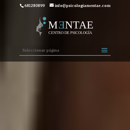
681280899
info@psicologiamentae.com
Seleccionar página