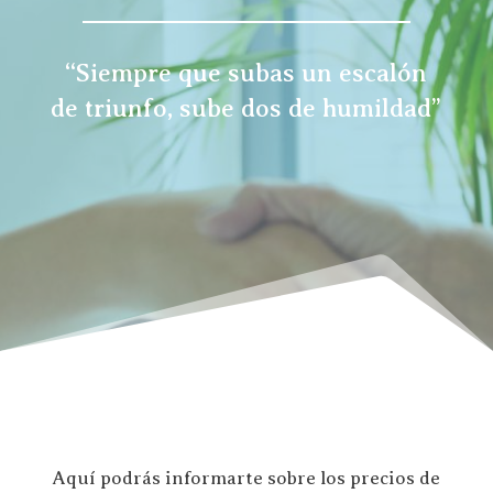
“Siempre que subas un escalón
de triunfo, sube dos de humildad”
Aquí podrás informarte sobre los precios de