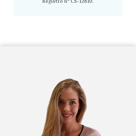
Registro nº CS-12810.