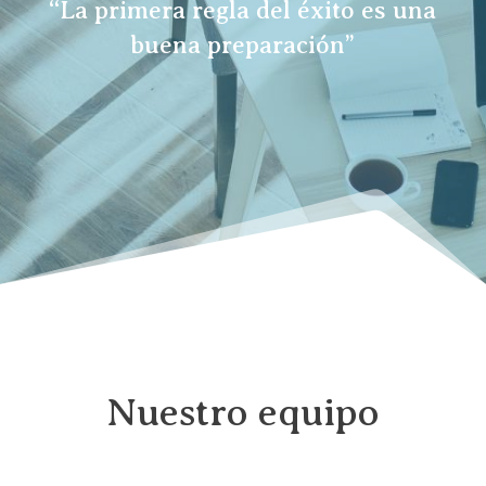
“La primera regla del éxito es una
buena preparación”
Nuestro equipo