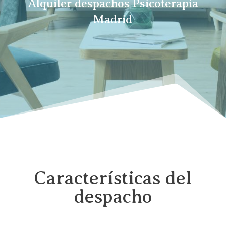
Alquiler despachos Psicoterapia
Madrid
Características del
despacho