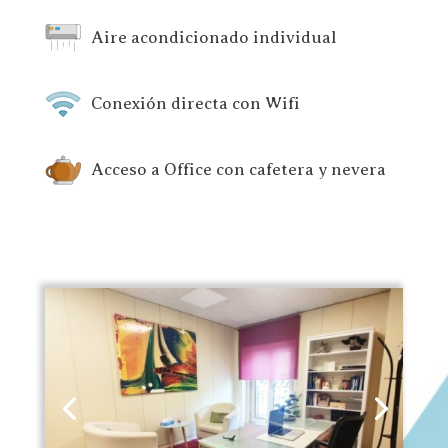
Aire acondicionado individual
Conexión directa con Wifi
Acceso a Office con cafetera y nevera