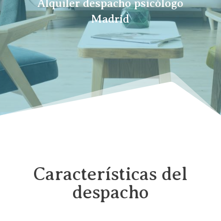
Alquiler despacho psicólogo
Madrid
Características del
despacho