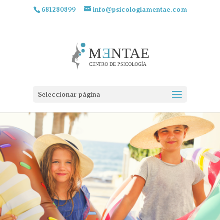
681280899
info@psicologiamentae.com
Seleccionar página