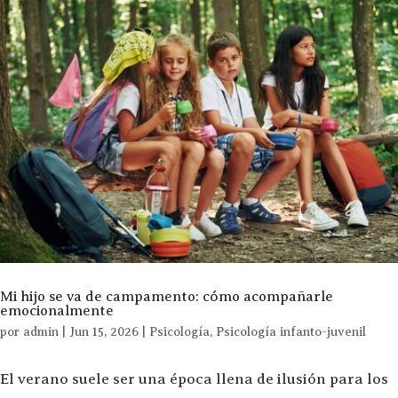
Mi hijo se va de campamento: cómo acompañarle
emocionalmente
por
admin
|
Jun 15, 2026
|
Psicología
,
Psicología infanto-juvenil
El verano suele ser una época llena de ilusión para los