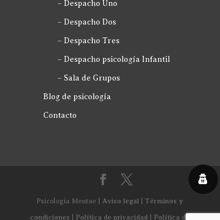
– Despacho Uno
– Despacho Dos
– Despacho Tres
– Despacho psicología Infantil
– Sala de Grupos
Blog de psicología
Contacto
Aviso legal
Términos y
Psicología Mentae |
|
condiciones
Política de privacidad
Política de
|
|