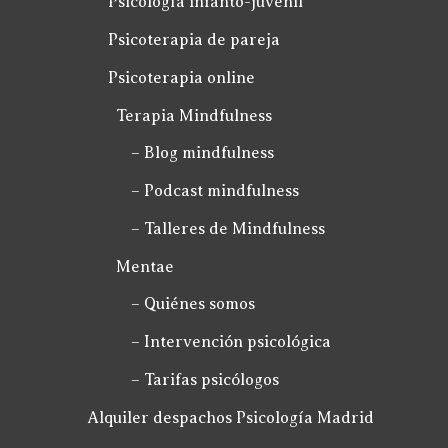
Psicología infanto-juvenil
Psicoterapia de pareja
Psicoterapia online
Terapia Mindfulness
– Blog mindfulness
– Podcast mindfulness
– Talleres de Mindfulness
Mentae
– Quiénes somos
– Intervención psicológica
– Tarifas psicólogos
Alquiler despachos Psicología Madrid