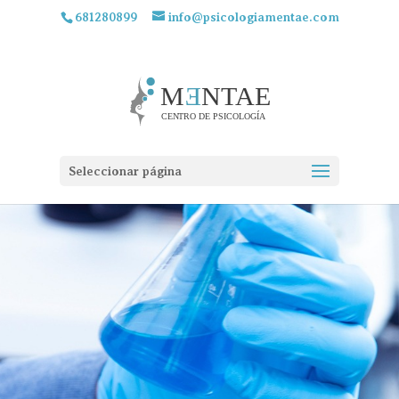
681280899
info@psicologiamentae.com
Seleccionar página