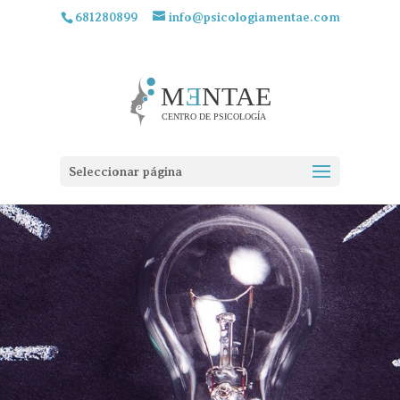
681280899
info@psicologiamentae.com
Seleccionar página