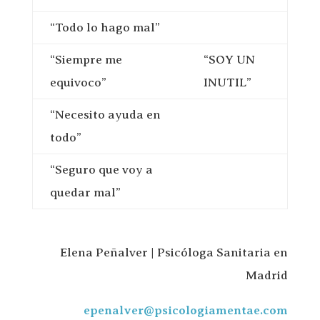
“Todo lo hago mal”
“Siempre me
“SOY UN
equivoco”
INUTIL”
“Necesito ayuda en
todo”
“Seguro que voy a
quedar mal”
Elena Peñalver | Psicóloga Sanitaria en
Madrid
epenalver@psicologiamentae.com