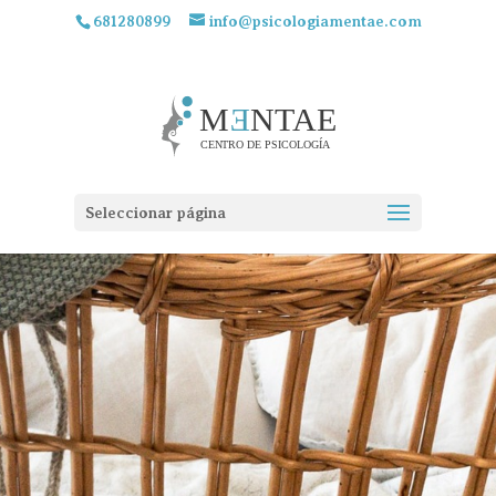
681280899
info@psicologiamentae.com
Seleccionar página