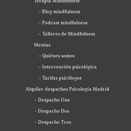
Terapia Mindfulness
– Blog mindfulness
– Podcast mindfulness
– Talleres de Mindfulness
Mentae
– Quiénes somos
– Intervención psicológica
– Tarifas psicólogos
Alquiler despachos Psicología Madrid
– Despacho Uno
– Despacho Dos
– Despacho Tres