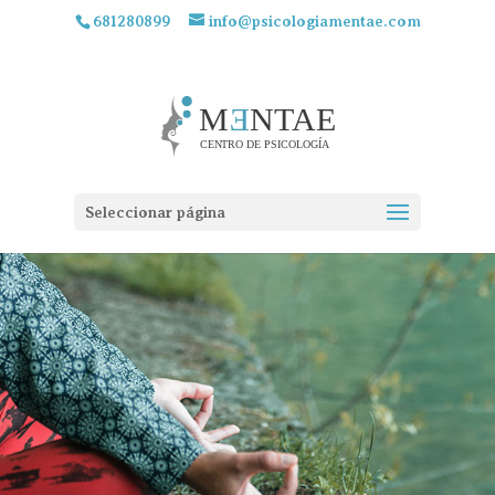
681280899
info@psicologiamentae.com
Seleccionar página