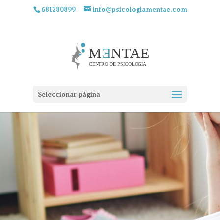
681280899
info@psicologiamentae.com
Seleccionar página