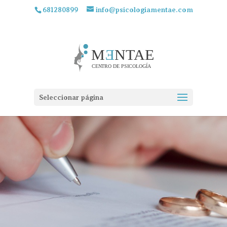
681280899
info@psicologiamentae.com
Seleccionar página