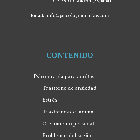
CP. 28010 Madrid (España)
Email:
info@psicologiamentae.com
CONTENIDO
Psicoterapia para adultos
– Trastorno de ansiedad
– Estrés
– Trastornos del ánimo
– Crecimiento personal
– Problemas del sueño