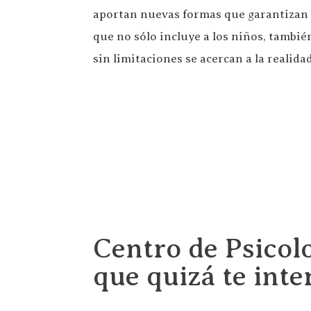
aportan nuevas formas que garantizan m
que no sólo incluye a los niños, también
sin limitaciones se acercan a la realid
Centro de Psicolo
que quizá te inte