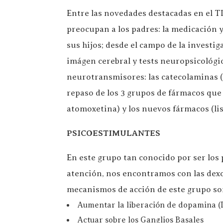
Entre las novedades destacadas en el T
preocupan a los padres: la medicación 
sus hijos; desde el campo de la investi
imágen cerebral y tests neuropsicológic
neurotransmisores: las catecolaminas (
repaso de los 3 grupos de fármacos que 
atomoxetina) y los nuevos fármacos (l
PSICOESTIMULANTES
En este grupo tan conocido por ser los 
atención, nos encontramos con las dexo
mecanismos de acción de este grupo so
Aumentar la liberación de dopamina 
Actuar sobre los Ganglios Basales