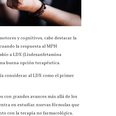
otores y cognitivos, cabe destacar la
 cuando la respuesta al MPH
ambio a LDX (Lisdexanfetamina
 una buena opción terapéutica.
ría considerar al LDX como el primer
s con grandes avances más allá de los
 centra en estudiar nuevas fórmulas que
nto con la terapia no farmacológica,