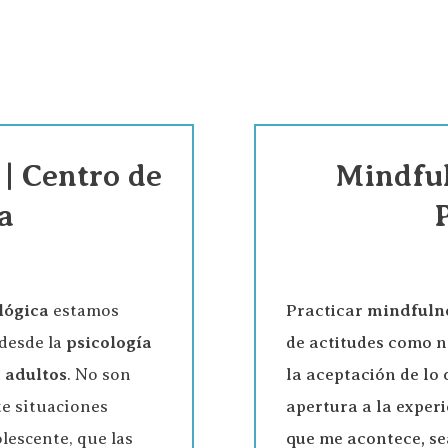
 | Centro de
Mindful
a
lógica
estamos
Practicar
mindfuln
 desde la
psicología
de actitudes como no
 adultos
. No son
la aceptación de lo
te situaciones
apertura a la experi
olescente, que las
que me acontece, se