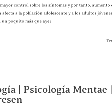
ayor control sobre los síntomas y por tanto, aumento en
 afecta a la población adolescente y a los adultos jóvene
ad un poquito más que ayer.
Te
gía | Psicología Mentae |
resen