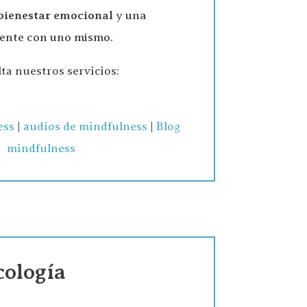
bienestar emocional
y una
iente con uno mismo.
ta nuestros servicios:
ess
|
audios de mindfulness
|
Blog
mindfulness
cología