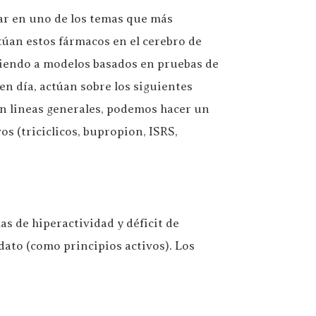
ar en uno de los temas que más
úan estos fármacos en el cerebro de
rriendo a modelos basados en pruebas de
en día, actúan sobre los siguientes
En lineas generales, podemos hacer un
s (triciclicos, bupropion, ISRS,
as de hiperactividad y déficit de
dato (como principios activos). Los