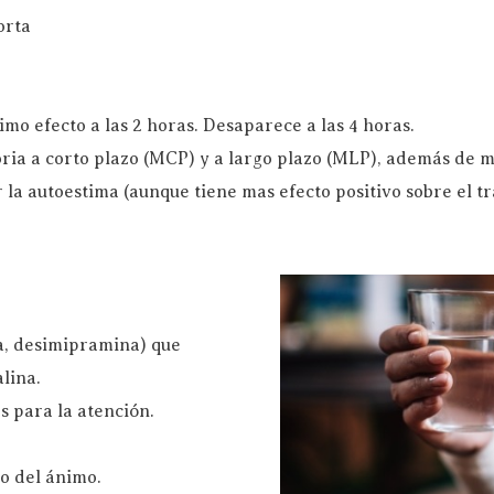
orta
imo efecto a las 2 horas. Desaparece a las 4 horas.
oria a corto plazo (MCP) y a largo plazo (MLP), además de 
 la autoestima (aunque tiene mas efecto positivo sobre el tr
na, desimipramina) que
lina.
s para la atención.
o del ánimo.