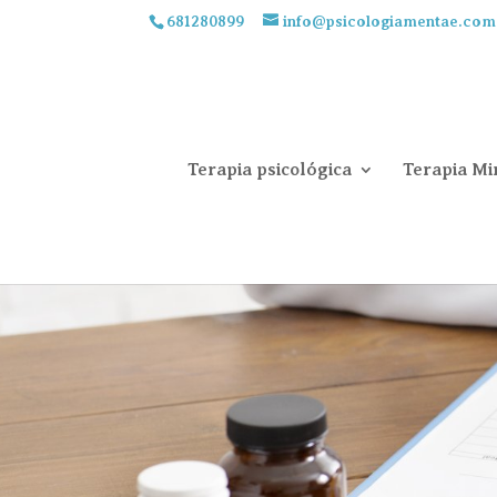
681280899
info@psicologiamentae.com
Terapia psicológica
Terapia Mi