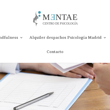
ndfulness
Alquiler despachos Psicología Madrid
Contacto