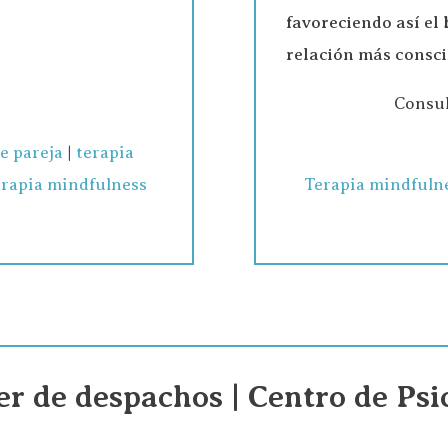
.
favoreciendo así el
relación más consc
Consul
de pareja
|
terapia
rapia mindfulness
Terapia mindfuln
er de despachos | Centro de Psi