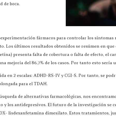
d de boca.
experimentación fármacos para controlar los sintomas m
to. Los últimos resultados obtenidos se resúmen en que
na) presenta falta de cobertura o falta de efecto, el c
una mejoría del 86,7% de los casos. Por tanto esto sería
vida en 2 escalas: ADHD-RS-IV y CGI-S. Por tanto, se pod
olongada para el TDAH.
búsqueda de alternativas farmacológicas, nos encontramo
 y los antidepresivos. El futuro de la investigación se
DX- lisdexanfetamina dimesilato. Estos tratamientos, ju