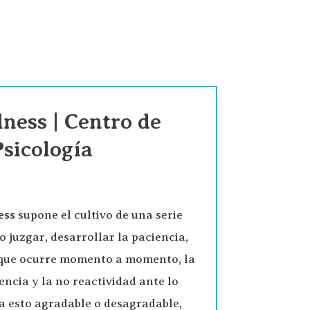
ness | Centro de
Psicología
ess
supone el cultivo de una serie
 juzgar, desarrollar la paciencia,
 que ocurre momento a momento, la
encia y la no reactividad ante lo
a esto agradable o desagradable,