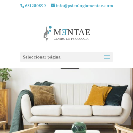
681280899
info@psicologiamentae.com
Seleccionar página