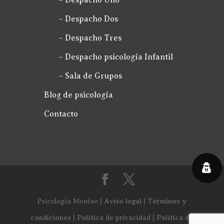
– Despacho Uno
– Despacho Dos
– Despacho Tres
– Despacho psicología Infantil
– Sala de Grupos
Blog de psicología
Contacto
Aviso legal
Términos y
Psicología Mentae |
|
condiciones
Política de privacidad
Política de
|
|