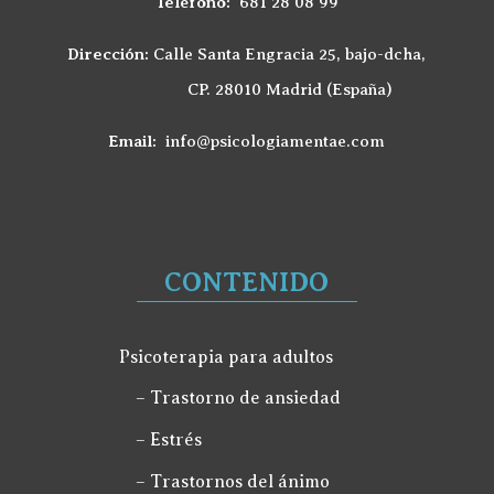
Teléfono:
681 28 08 99
Dirección:
Calle Santa Engracia 25, bajo-dcha,
CP. 28010 Madrid (España)
Email:
info@psicologiamentae.com
CONTENIDO
Psicoterapia para adultos
– Trastorno de ansiedad
– Estrés
– Trastornos del ánimo