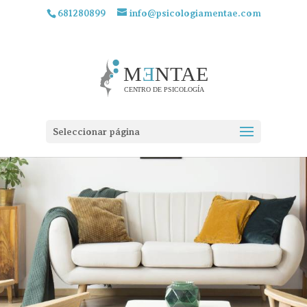
681280899
info@psicologiamentae.com
Seleccionar página