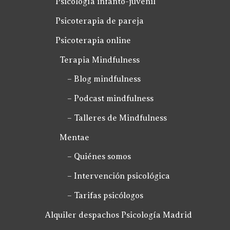
Psicología infanto-juvenil
Psicoterapia de pareja
Psicoterapia online
Terapia Mindfulness
– Blog mindfulness
– Podcast mindfulness
– Talleres de Mindfulness
Mentae
– Quiénes somos
– Intervención psicológica
– Tarifas psicólogos
Alquiler despachos Psicología Madrid