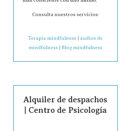
más consciente con uno mismo.
Consulta nuestros servicios:
Terapia mindfulness
|
audios de
mindfulness
|
Blog mindfulness
Alquiler de despachos
| Centro de Psicología