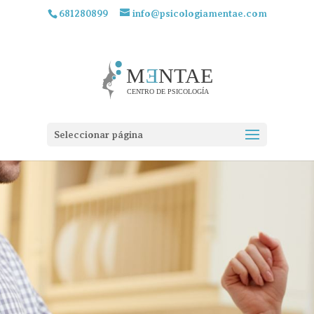
681280899
info@psicologiamentae.com
Seleccionar página