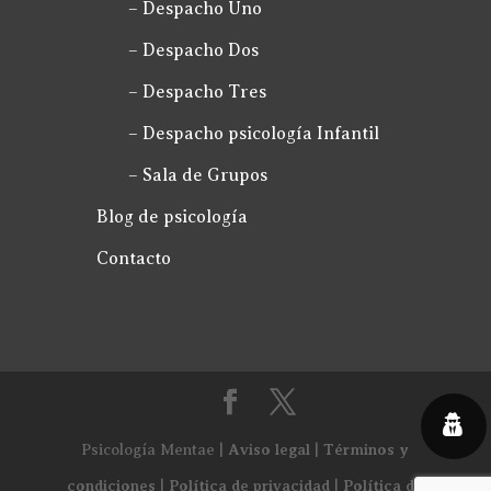
– Despacho Uno
– Despacho Dos
– Despacho Tres
– Despacho psicología Infantil
– Sala de Grupos
Blog de psicología
Contacto
Aviso legal
Términos y
Psicología Mentae |
|
condiciones
Política de privacidad
Política de
|
|